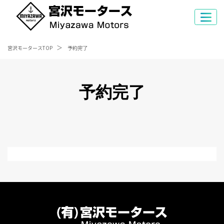
宮沢モータースTOP
予約完了
予約完了