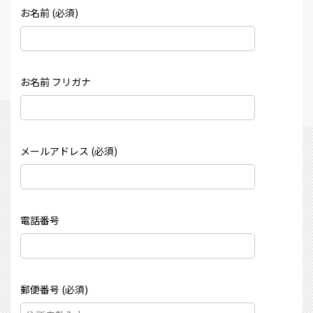
お名前 (必須)
お名前 フリガナ
メールアドレス (必須)
電話番号
郵便番号 (必須)