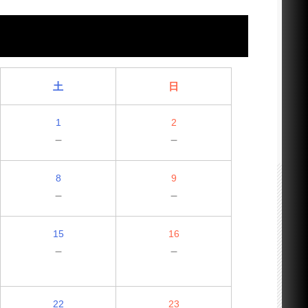
土
日
1
2
－
－
8
9
－
－
15
16
－
－
22
23