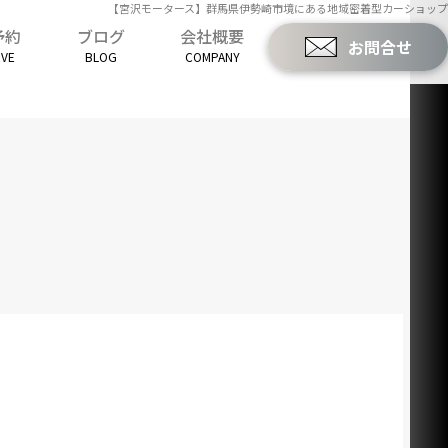
【宮沢モータース】群馬県伊勢崎市境にある地域密着型カーショップ
予約
ブログ
会社概要
お問合せ
RVE
BLOG
COMPANY