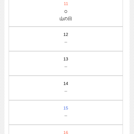
11
○
山の日
12
－
13
－
14
－
15
－
16