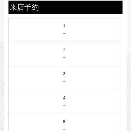
来店予約
1
－
2
－
3
－
4
－
5
－