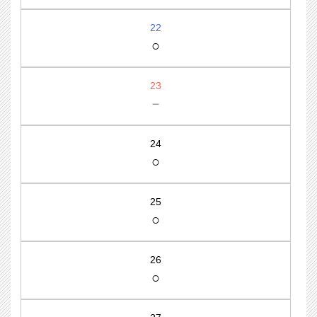
22
○
23
－
24
○
25
○
26
○