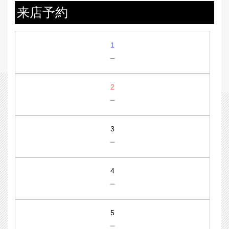
来店予約
1
－
2
－
3
－
4
－
5
－