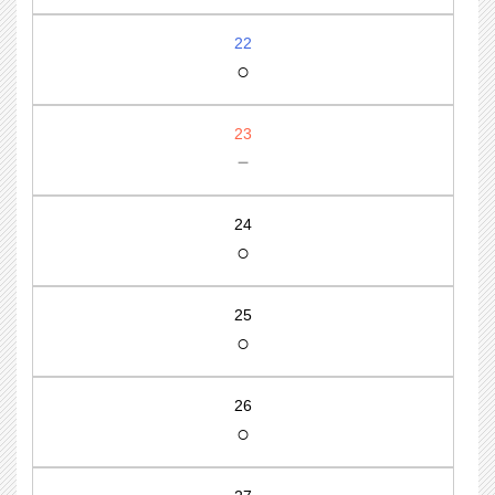
22
○
23
－
24
○
25
○
26
○