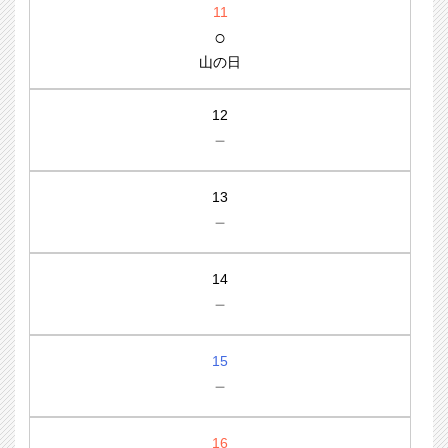
11
○
山の日
12
－
13
－
14
－
15
－
16