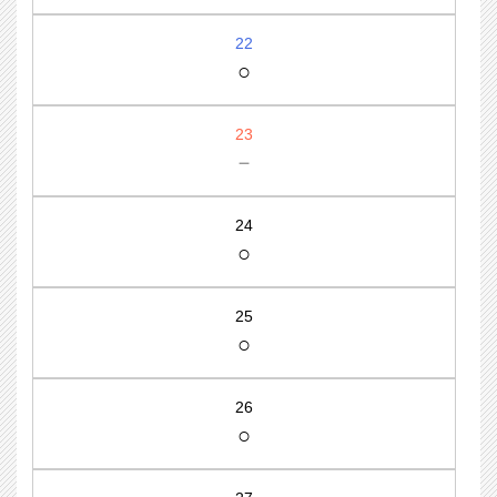
22
○
23
－
24
○
25
○
26
○