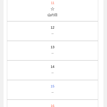
11
☆
山の日
12
－
13
－
14
－
15
－
16