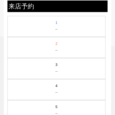
来店予約
1
－
2
－
3
－
4
－
5
－